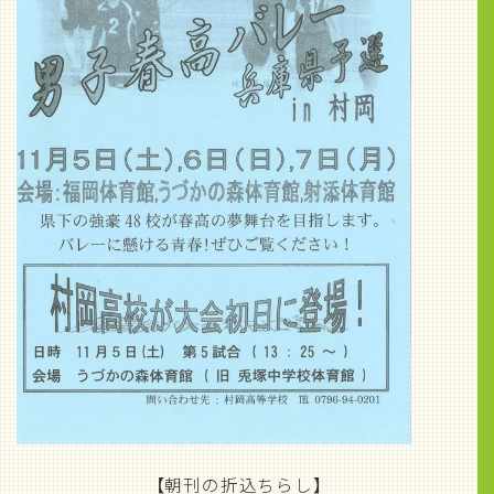
【朝刊の折込ちらし】