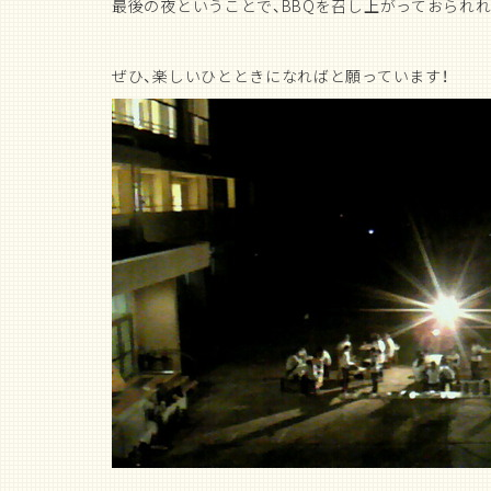
最後の夜ということで、BBQを召し上がっておられ
ぜひ、楽しいひとときになればと願っています！