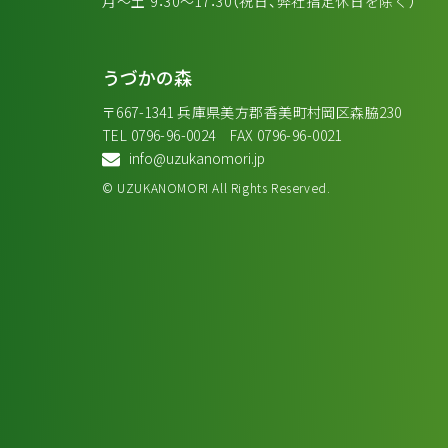
月～土 9：30～17：30（祝日、弊社指定休日を除く）
うづかの森
〒667-1341 兵庫県美方郡香美町村岡区森脇230
TEL 0796-96-0024 FAX 0796-96-0021
info@uzukanomori.jp
© UZUKANOMORI All Rights Reserved.