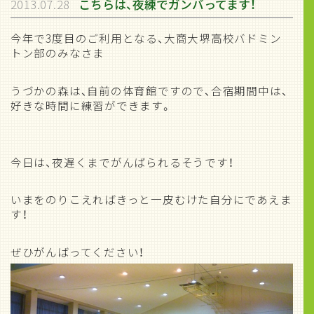
2013.07.28
こちらは、夜練でガンバってます！
今年で3度目のご利用となる、大商大堺高校バドミン
トン部のみなさま
うづかの森は、自前の体育館ですので、合宿期間中は、
好きな時間に練習ができます。
今日は、夜遅くまでがんばられるそうです！
いまをのりこえればきっと一皮むけた自分にであえま
す！
ぜひがんばってください！