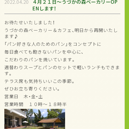
2022.04.20
４月２１日～うづかの森ベーカリーOP
ENします！
お待たせいたしました！
うづかの森ベーカリー＆カフェ、明日から再開いたし
ます♪
「パン好きな人のためのパン」をコンセプトに
毎日食べても飽きないパンを中心に、
こだわりのパンを焼いています。
週替わりスープとパンのセットで軽いランチもできま
す。
テラス席も気持ちいいこの季節。
ぜひお立ち寄りください。
営業日 木・金・土
営業時間 １０時～１８時半