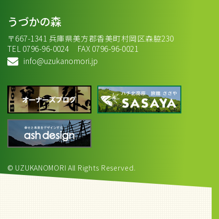
うづかの森
〒667-1341 兵庫県美方郡香美町村岡区森脇230
TEL 0796-96-0024 FAX 0796-96-0021
info@uzukanomori.jp
© UZUKANOMORI All Rights Reserved.