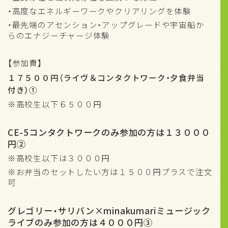
・高度なエネルギーワークやクリアリングを体験
・最先端のアセンション・アップグレードや宇宙船か
らのエナジーチャージ体験
【参加費】
１７５００円（ライヴ＆コンタクトワーク・夕食弁当
付き）①
※高校生以下６５００円
CE-5コンタクトワークのみ参加の方は１３０００
円②
※高校生以下は３０００円
※お弁当のセットしたい方は１５００円プラスで注文
可
グレゴリー・サリバン×minakumariミュージック
ライブのみ参加の方は４０００円③