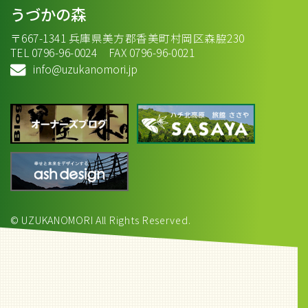
うづかの森
〒667-1341 兵庫県美方郡香美町村岡区森脇230
TEL 0796-96-0024 FAX 0796-96-0021
info@uzukanomori.jp
© UZUKANOMORI All Rights Reserved.