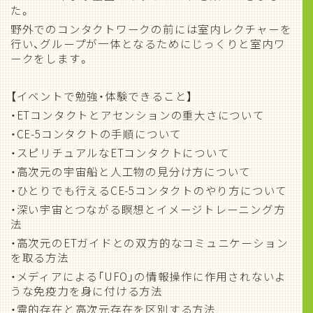
た。
野外でのコンタクトワークの前には室内レクチャーを
行い、グループが一体となるためにじっくりと室内ワ
ークをします。
【イベントで勉強・体験できること】
・ETコンタクトとアセンションの重大さについて
・CE-5コンタクトの手順について
・スピリチュアルなETコンタクトについて
・高次元の宇宙船と人工物の見分け方について
・ひとりでも行えるCE-5コンタクトのやり方について
・深い宇宙とつながる瞑想とイメージトレーニング方
法
・高次元のETガイドとの双方的なコミュニケーション
を取る方法
・メディアによる「UFO」の情報操作に作用されないよ
うな免疫力を身に付ける方法
・霊的存在と高次元存在を区別する方法