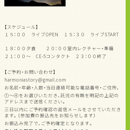
【スケジュール】
１５：００ ライブOPEN １５：３０ ライブSTART
１８：００夕食 ２０：００室内レクチャー・準備
２１：００～ CE-5コンタクト ２３：００終了
【ご予約・お問い合わせ】
harmoniastory@gmail.com
お名前・年齢・人数・当日連絡可能な電話番号・ご住所、
①～④をお選びいただき、託児の有無を明記の上記の
アドレスまで送信ください。
三日以内にご予約確認の返信メールをさせていただき
ます。（参加費の振込先をお知らせします）
お振込み完了で、ご予約確定となります。