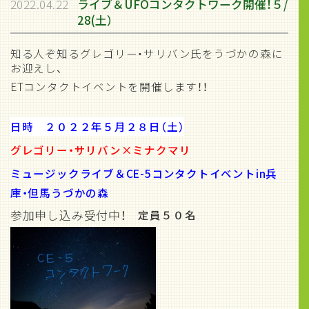
2022.04.22
ライブ＆UFOコンタクトワーク開催！５/
28(土）
知る人ぞ知るグレゴリー・サリバン氏をうづかの森に
お迎えし、
ETコンタクトイベントを開催します！！
日時 ２０２２年５月２８日（土）
グレゴリー・サリバン×ミナクマリ
ミュージックライブ＆CE-5コンタクトイベントin兵
庫・但馬うづかの森
参加申し込み受付中！
定員５０名