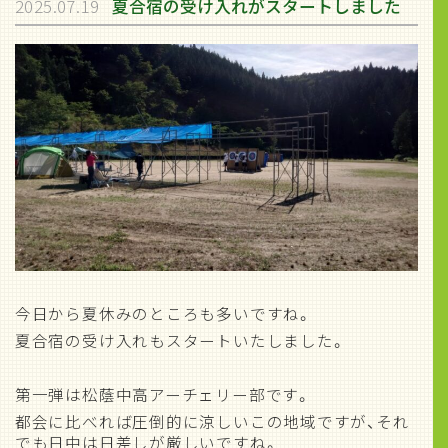
2025.07.19
夏合宿の受け入れがスタートしました
今日から夏休みのところも多いですね。
夏合宿の受け入れもスタートいたしました。
第一弾は松蔭中高アーチェリー部です。
都会に比べれば圧倒的に涼しいこの地域ですが、それ
でも日中は日差しが厳しいですね。