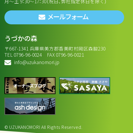
月～土 9：30～17：30（祝日、弊社指定休日を除く）
メールフォーム
うづかの森
〒667-1341 兵庫県美方郡香美町村岡区森脇230
TEL 0796-96-0024 FAX 0796-96-0021
info@uzukanomori.jp
© UZUKANOMORI All Rights Reserved.