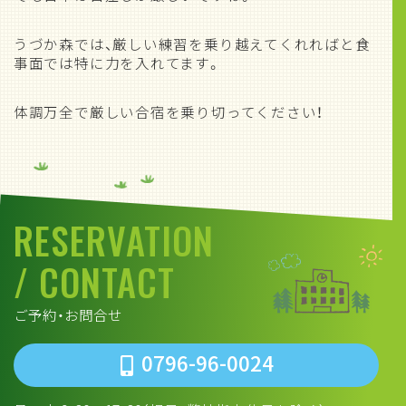
うづか森では、厳しい練習を乗り越えてくれればと食
事面では特に力を入れてます。
体調万全で厳しい合宿を乗り切ってください！
RESERVATION
/ CONTACT
ご予約・お問合せ
0796-96-0024